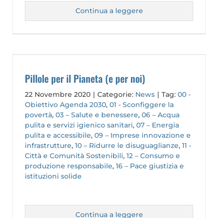
Continua a leggere
Pillole per il Pianeta (e per noi)
22 Novembre 2020
|
Categorie:
News
|
Tag:
00 -
Obiettivo Agenda 2030
,
01 - Sconfiggere la
povertà
,
03 – Salute e benessere
,
06 – Acqua
pulita e servizi igienico sanitari
,
07 – Energia
pulita e accessibile
,
09 – Imprese innovazione e
infrastrutture
,
10 – Ridurre le disuguaglianze
,
11 -
Città e Comunità Sostenibili
,
12 – Consumo e
produzione responsabile
,
16 – Pace giustizia e
istituzioni solide
Continua a leggere