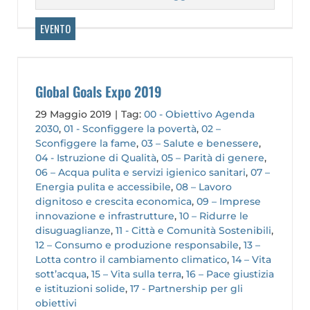
Global Goals Expo 2019
29 Maggio 2019
|
Tag:
00 - Obiettivo Agenda
2030
,
01 - Sconfiggere la povertà
,
02 –
Sconfiggere la fame
,
03 – Salute e benessere
,
04 - Istruzione di Qualità
,
05 – Parità di genere
,
06 – Acqua pulita e servizi igienico sanitari
,
07 –
Energia pulita e accessibile
,
08 – Lavoro
dignitoso e crescita economica
,
09 – Imprese
innovazione e infrastrutture
,
10 – Ridurre le
disuguaglianze
,
11 - Città e Comunità Sostenibili
,
12 – Consumo e produzione responsabile
,
13 –
Lotta contro il cambiamento climatico
,
14 – Vita
sott’acqua
,
15 – Vita sulla terra
,
16 – Pace giustizia
e istituzioni solide
,
17 - Partnership per gli
obiettivi