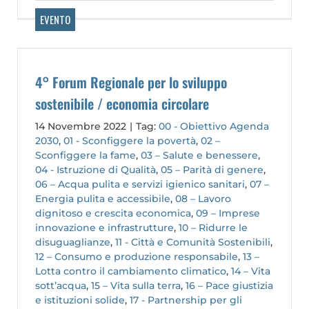
4° Forum Regionale per lo sviluppo
sostenibile / economia circolare
14 Novembre 2022
|
Tag:
00 - Obiettivo Agenda
2030
,
01 - Sconfiggere la povertà
,
02 –
Sconfiggere la fame
,
03 – Salute e benessere
,
04 - Istruzione di Qualità
,
05 – Parità di genere
,
06 – Acqua pulita e servizi igienico sanitari
,
07 –
Energia pulita e accessibile
,
08 – Lavoro
dignitoso e crescita economica
,
09 – Imprese
innovazione e infrastrutture
,
10 – Ridurre le
disuguaglianze
,
11 - Città e Comunità Sostenibili
,
12 – Consumo e produzione responsabile
,
13 –
Lotta contro il cambiamento climatico
,
14 – Vita
sott’acqua
,
15 – Vita sulla terra
,
16 – Pace giustizia
e istituzioni solide
,
17 - Partnership per gli