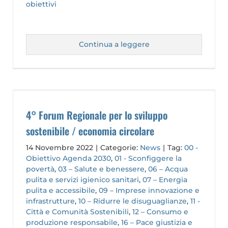
obiettivi
Continua a leggere
4° Forum Regionale per lo sviluppo
sostenibile / economia circolare
14 Novembre 2022
|
Categorie:
News
|
Tag:
00 -
Obiettivo Agenda 2030
,
01 - Sconfiggere la
povertà
,
03 – Salute e benessere
,
06 – Acqua
pulita e servizi igienico sanitari
,
07 – Energia
pulita e accessibile
,
09 – Imprese innovazione e
infrastrutture
,
10 – Ridurre le disuguaglianze
,
11 -
Città e Comunità Sostenibili
,
12 – Consumo e
produzione responsabile
,
16 – Pace giustizia e