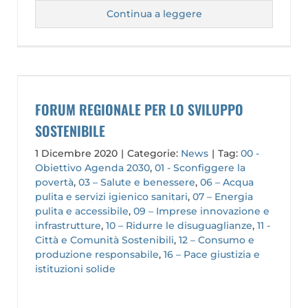
Continua a leggere
FORUM REGIONALE PER LO SVILUPPO
SOSTENIBILE
1 Dicembre 2020
|
Categorie:
News
|
Tag:
00 -
Obiettivo Agenda 2030
,
01 - Sconfiggere la
povertà
,
03 – Salute e benessere
,
06 – Acqua
pulita e servizi igienico sanitari
,
07 – Energia
pulita e accessibile
,
09 – Imprese innovazione e
infrastrutture
,
10 – Ridurre le disuguaglianze
,
11 -
Città e Comunità Sostenibili
,
12 – Consumo e
produzione responsabile
,
16 – Pace giustizia e
istituzioni solide