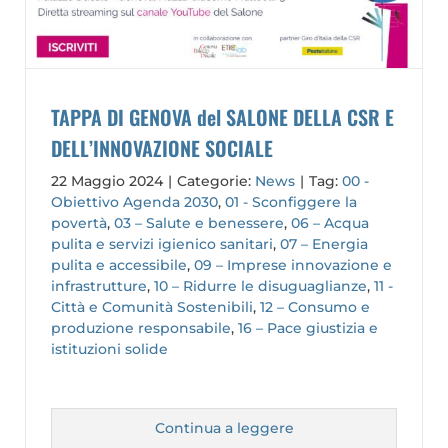
TAPPA DI GENOVA del SALONE DELLA CSR E
DELL’INNOVAZIONE SOCIALE
22 Maggio 2024
|
Categorie:
News
|
Tag:
00 -
Obiettivo Agenda 2030
,
01 - Sconfiggere la
povertà
,
03 – Salute e benessere
,
06 – Acqua
pulita e servizi igienico sanitari
,
07 – Energia
pulita e accessibile
,
09 – Imprese innovazione e
infrastrutture
,
10 – Ridurre le disuguaglianze
,
11 -
Città e Comunità Sostenibili
,
12 – Consumo e
produzione responsabile
,
16 – Pace giustizia e
istituzioni solide
Continua a leggere