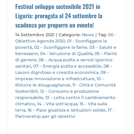
Festival sviluppo sostenibile 2021 in
Liguria: prorogata al 24 settembre la
scadenza per proporre un evento!
14 Settembre 2021
|
Categorie:
News
|
Tag:
00 -
Obiettivo Agenda 2030
,
01 - Sconfiggere la
povertà
,
02 – Sconfiggere la fame
,
03 – Salute e
benessere
,
04 - Istruzione di Qualità
,
05 – Parità
di genere
,
06 – Acqua pulita e servizi igienico
sanitari
,
07 – Energia pulita e accessibile
,
08 –
Lavoro dignitoso e crescita economica
,
09 –
Imprese innovazione e infrastrutture
,
10 –
Ridurre le disuguaglianze
,
11 - Città e Comunità
Sostenibili
,
12 – Consumo e produzione
responsabile
,
13 – Lotta contro il cambiamento
climatico
,
14 – Vita sott’acqua
,
15 – Vita sulla
terra
,
16 – Pace giustizia e istituzioni solide
,
17 -
Partnership per gli obiettivi