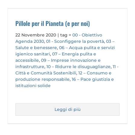
Pillole per il Pianeta (e per noi)
22 Novembre 2020
|
tag =
00 - Obiettivo
Agenda 2030
,
01 - Sconfiggere la povertà
,
03 –
Salute e benessere
,
06 – Acqua pulita e servizi
igienico sanitari
,
07 – Energia pulita e
accessibile
,
09 – Imprese innovazione e
infrastrutture
,
10 – Ridurre le disuguaglianze
,
11 -
Città e Comunità Sostenibili
,
12 – Consumo e
produzione responsabile
,
16 – Pace giustizia e
istituzioni solide
Leggi di più