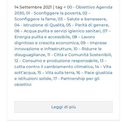
14 Settembre 2021
|
tag =
00 - Obiettivo Agenda
2030
,
01 - Sconfiggere la povertà
,
02 –
Sconfiggere la fame
,
03 – Salute e benessere
,
04 - Istruzione di Qualità
,
05 – Parità di genere
,
06 – Acqua pulita e servizi igienico sanitari
,
07 –
Energia pulita e accessibile
,
08 – Lavoro
dignitoso e crescita economica
,
09 – Imprese
innovazione e infrastrutture
,
10 – Ridurre le
disuguaglianze
,
11 - Città e Comunità Sostenibili
,
12 – Consumo e produzione responsabile
,
13 –
Lotta contro il cambiamento climatico
,
14 – Vita
sott’acqua
,
15 – Vita sulla terra
,
16 – Pace giustizia
e istituzioni solide
,
17 - Partnership per gli
obiettivi
Leggi di più