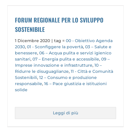
FORUM REGIONALE PER LO SVILUPPO
SOSTENIBILE
1 Dicembre 2020
|
tag =
00 - Obiettivo Agenda
2030
,
01 - Sconfiggere la povertà
,
03 – Salute e
benessere
,
06 – Acqua pulita e servizi igienico
sanitari
,
07 – Energia pulita e accessibile
,
09 –
Imprese innovazione e infrastrutture
,
10 –
Ridurre le disuguaglianze
,
11 - Città e Comunità
Sostenibili
,
12 – Consumo e produzione
responsabile
,
16 – Pace giustizia e istituzioni
solide
Leggi di più