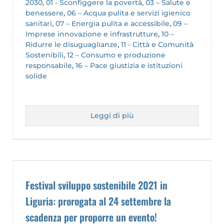
2030
,
01 - Sconfiggere la povertà
,
03 – Salute e
benessere
,
06 – Acqua pulita e servizi igienico
sanitari
,
07 – Energia pulita e accessibile
,
09 –
Imprese innovazione e infrastrutture
,
10 –
Ridurre le disuguaglianze
,
11 - Città e Comunità
Sostenibili
,
12 – Consumo e produzione
responsabile
,
16 – Pace giustizia e istituzioni
solide
Leggi di più
Festival sviluppo sostenibile 2021 in
Liguria: prorogata al 24 settembre la
scadenza per proporre un evento!