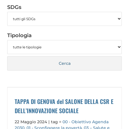
SDGs
Tipologia
TAPPA DI GENOVA del SALONE DELLA CSR E
DELL’INNOVAZIONE SOCIALE
22 Maggio 2024
|
tag =
00 - Obiettivo Agenda
2030
,
01 - Sconfiggere la povertà
,
03 – Salute e