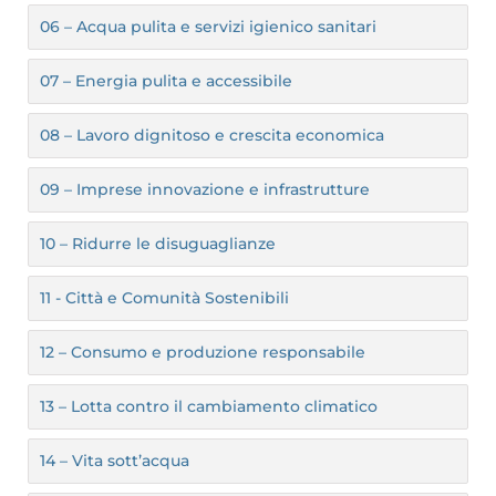
06 – Acqua pulita e servizi igienico sanitari
07 – Energia pulita e accessibile
08 – Lavoro dignitoso e crescita economica
09 – Imprese innovazione e infrastrutture
10 – Ridurre le disuguaglianze
11 - Città e Comunità Sostenibili
12 – Consumo e produzione responsabile
13 – Lotta contro il cambiamento climatico
14 – Vita sott’acqua