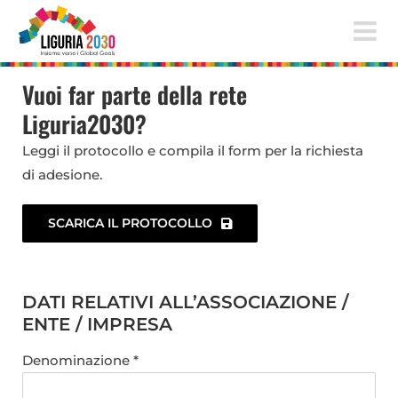
Salta
al
contenuto
Vuoi far parte della rete
Liguria2030?
Leggi il protocollo e compila il form per la richiesta
di adesione.
SCARICA IL PROTOCOLLO
DATI RELATIVI ALL’ASSOCIAZIONE /
ENTE / IMPRESA
Denominazione *