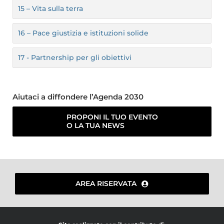
15 – Vita sulla terra
16 – Pace giustizia e istituzioni solide
17 - Partnership per gli obiettivi
Aiutaci a diffondere l’Agenda 2030
PROPONI IL TUO EVENTO
O LA TUA NEWS
AREA RISERVATA