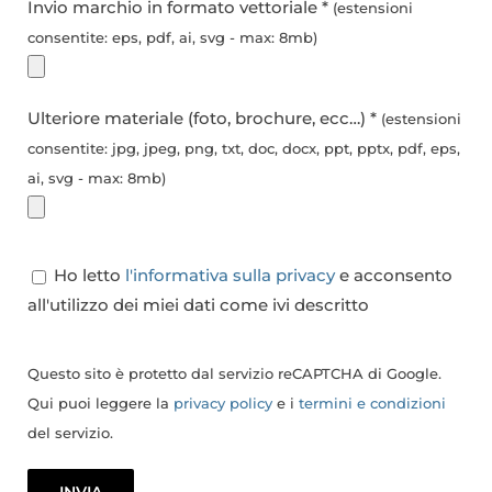
Invio marchio in formato vettoriale *
(estensioni
consentite: eps, pdf, ai, svg - max: 8mb)
Ulteriore materiale (foto, brochure, ecc…) *
(estensioni
consentite: jpg, jpeg, png, txt, doc, docx, ppt, pptx, pdf, eps,
ai, svg - max: 8mb)
Ho letto
l'informativa sulla privacy
e acconsento
all'utilizzo dei miei dati come ivi descritto
Questo sito è protetto dal servizio reCAPTCHA di Google.
Qui puoi leggere la
privacy policy
e i
termini e condizioni
del servizio.