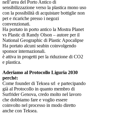
nell’area del Porto Antico di
sensibilizzazione verso la plastica mono uso
con la possibilità di acquistare bottiglie non
pet e ricariche presso i negozi
convenzionati.
Ha portato in porto antico la Mostra Planet
vs Plastic di Randy Olson – autore per il
National Geographic di Plastic Apocalipse
Ha portato alcuni seabin coinvolgendo
sponsor internazionali.
è attiva in progetti per la riduzione di CO2
e plastica.
Aderiamo al Protocollo Liguria 2030
perché:
Come founder di Teksea srl e partecipando
già al Protocollo in quanto membro di
Surfrider Genova, credo molto nel lavoro
che dobbiamo fare e voglio essere
coinvolto nel processo in modo diretto
anche con Teksea.