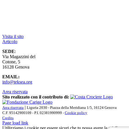
Visita il sito
Articolo
SEDE
:
Via Magazzini del
Cotone, 5
16128 Genova
EMAIL:
info@teksea.org
Area riservata
Sito realizzato con il contributo di:
|
Area riservata
Liguria 2030 - Piazza della Meridiana 1/5, 16124 Genova
C.F. 95142900109 - P.I. 02381990999 -
Cookie policy
Credits
Page load link
Utilizziamo i cookie per essere sicuri che tu possa avere la migliore