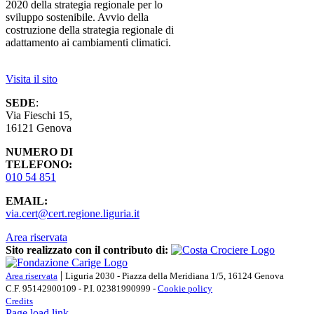
2020 della strategia regionale per lo
sviluppo sostenibile. Avvio della
costruzione della strategia regionale di
adattamento ai cambiamenti climatici.
Visita il sito
SEDE
:
Via Fieschi 15,
16121 Genova
NUMERO DI
TELEFONO:
010 54 851
EMAIL:
via.cert@cert.regione.liguria.it
Area riservata
Sito realizzato con il contributo di:
|
Area riservata
Liguria 2030 - Piazza della Meridiana 1/5, 16124 Genova
C.F. 95142900109 - P.I. 02381990999 -
Cookie policy
Credits
Page load link