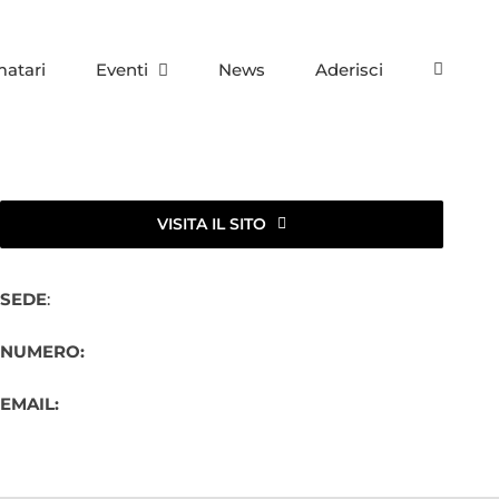
matari
Eventi
News
Aderisci
VISITA IL SITO
SEDE
:
NUMERO:
EMAIL: