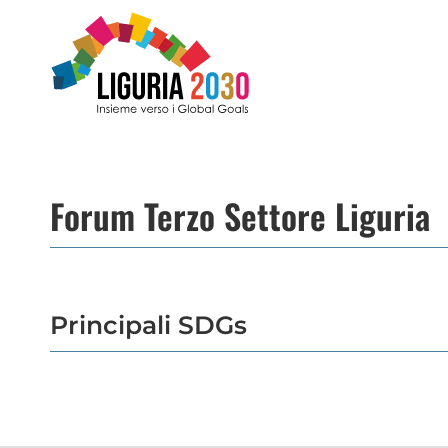
Salta
al
contenuto
Forum Terzo Settore Liguria
Principali SDGs