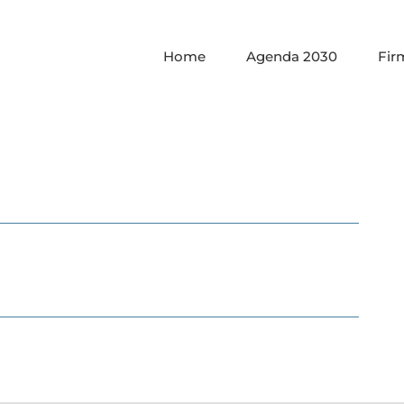
Home
Agenda 2030
Fir