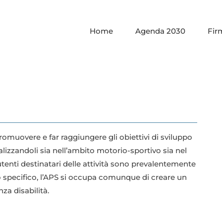
Home
Agenda 2030
Fir
muovere e far raggiungere gli obiettivi di sviluppo
alizzandoli sia nell’ambito motorio-sportivo sia nel
 utenti destinatari delle attività sono prevalentemente
lo specifico, l’APS si occupa comunque di creare un
za disabilità.