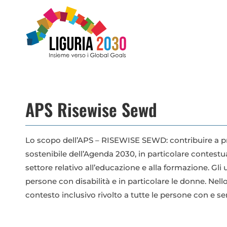
Salta
al
contenuto
APS Risewise Sewd
Lo scopo dell’APS – RISEWISE SEWD: contribuire a pro
sostenibile dell’Agenda 2030, in particolare contestu
settore relativo all’educazione e alla formazione. Gli
persone con disabilità e in particolare le donne. Nel
contesto inclusivo rivolto a tutte le persone con e sen