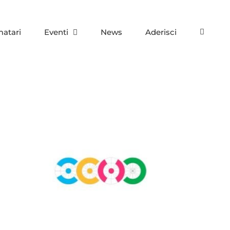
matari
Eventi
News
Aderisci