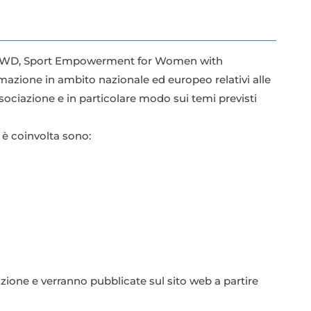
 SEWD, Sport Empowerment for Women with
ormazione in ambito nazionale ed europeo relativi alle
ssociazione e in particolare modo sui temi previsti
 è coinvolta sono:
zione e verranno pubblicate sul sito web a partire