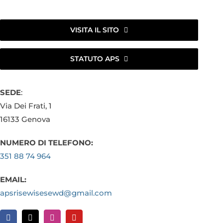
VISITA IL SITO
STATUTO APS
SEDE
:
Via Dei Frati, 1
16133 Genova
NUMERO DI TELEFONO:
351 88 74 964
EMAIL:
apsrisewisesewd@gmail.com